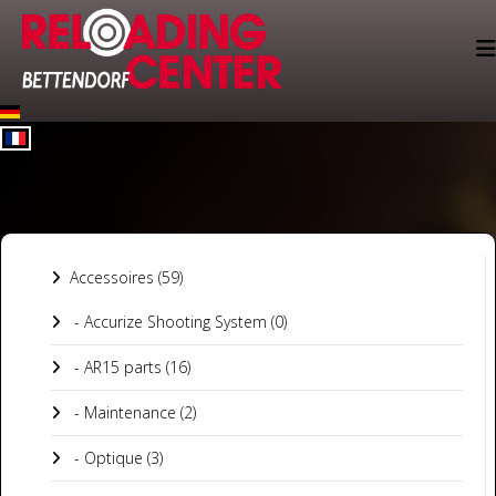
Select your language
Accessoires (59)
- Accurize Shooting System (0)
- AR15 parts (16)
- Maintenance (2)
- Optique (3)