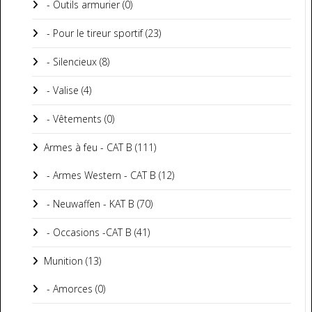
- Outils armurier (0)
- Pour le tireur sportif (23)
- Silencieux (8)
- Valise (4)
- Vêtements (0)
Armes à feu - CAT B (111)
- Armes Western - CAT B (12)
- Neuwaffen - KAT B (70)
- Occasions -CAT B (41)
Munition (13)
- Amorces (0)