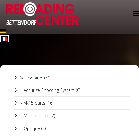
Select your language
Accessoires (59)
- Accurize Shooting System (0)
- AR15 parts (16)
- Maintenance (2)
- Optique (3)