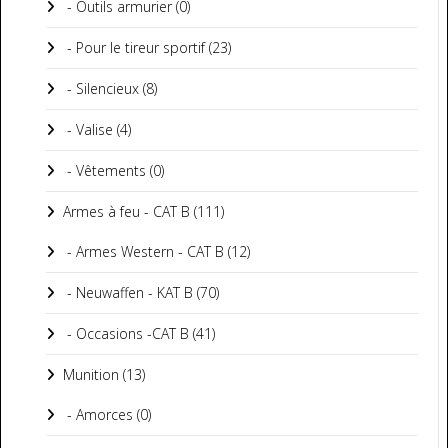
- Outils armurier (0)
- Pour le tireur sportif (23)
- Silencieux (8)
- Valise (4)
- Vêtements (0)
Armes à feu - CAT B (111)
- Armes Western - CAT B (12)
- Neuwaffen - KAT B (70)
- Occasions -CAT B (41)
Munition (13)
- Amorces (0)