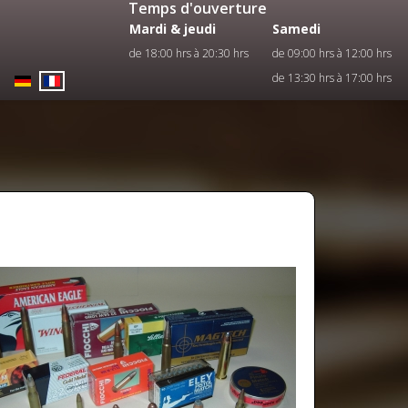
Temps d'ouverture
Mardi & jeudi
Samedi
de 18:00 hrs à 20:30 hrs
de 09:00 hrs à 12:00 hrs
de 13:30 hrs à 17:00 hrs
Select your language