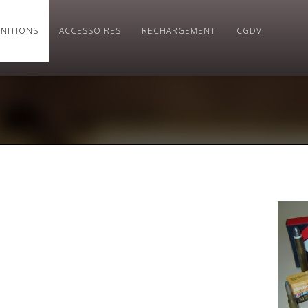
NITIONS
ACCESSOIRES
RECHARGEMENT
CGDV